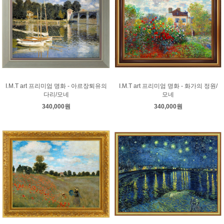
I.M.T art 프리미엄 명화 - 아르장퇴유의
I.M.T art 프리미엄 명화 - 화가의 정원/
다리/모네
모네
340,000원
340,000원