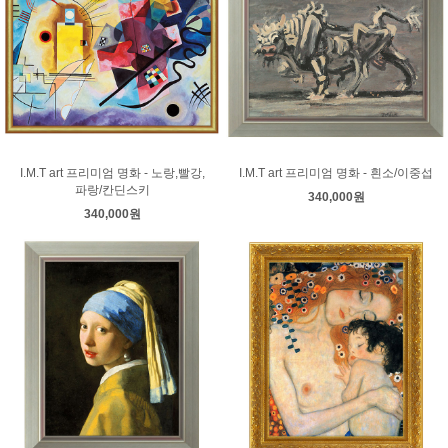
I.M.T art 프리미엄 명화 - 노랑,빨강,
I.M.T art 프리미엄 명화 - 흰소/이중섭
파랑/칸딘스키
340,000원
340,000원