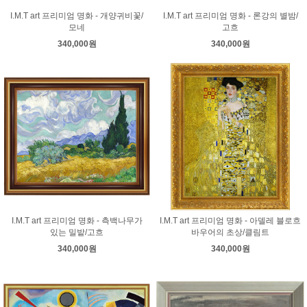
I.M.T art 프리미엄 명화 - 개양귀비꽃/
I.M.T art 프리미엄 명화 - 론강의 별밤/
모네
고흐
340,000원
340,000원
I.M.T art 프리미엄 명화 - 측백나무가
I.M.T art 프리미엄 명화 - 아델레 블로흐
있는 밀밭/고흐
바우어의 초상/클림트
340,000원
340,000원