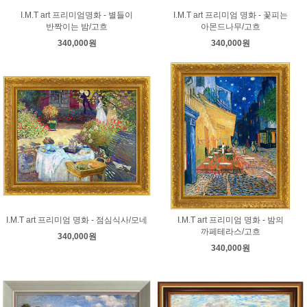
I.M.T art 프리미엄명화 - 별들이
I.M.T art 프리미엄 명화 - 꽃피는
반짝이는 밤/고흐
아몬드나무/고흐
340,000원
340,000원
I.M.T art 프리미엄 명화 - 점심식사/모네
I.M.T art 프리미엄 명화 - 밤의
까페테라스/고흐
340,000원
340,000원