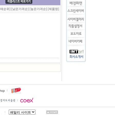
판매순위]
[낮은가격순]
[높은가격순]
[제품명]