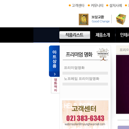
프리
프리미엄명화
노프레임 프리미엄명화