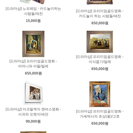
[드라마샵] 노프레임 - 카드놀이하는
[드라마샵] 프리미엄골드명화 -
사람들/세잔
카드놀이 하는 사람들/세잔
15,000원
650,000원
[드라마샵] 프리미엄골드명화 -
[드라마샵] 프리미엄골드명화 -
이삭줍기/밀레
어머니와 아들/밀레
650,000원
650,000원
[드라마샵] 아크릴액자 캔버스명화 -
[드라마샵] 프리미엄골드명화 -
사과와 오렌지/세잔
가셰박사의 초상(꽃)/고흐
90,000원
650,000원