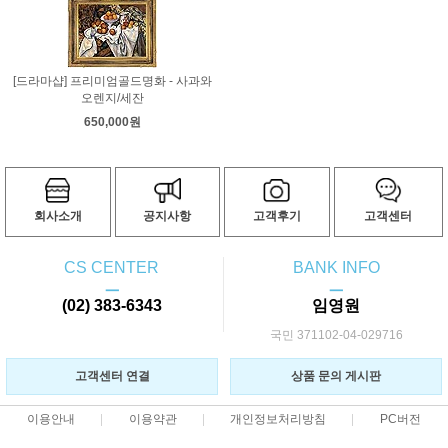
[드라마샵] 프리미엄골드명화 - 사과와
오렌지/세잔
650,000원
회사소개
공지사항
고객후기
고객센터
CS CENTER
BANK INFO
ㅡ
ㅡ
(02) 383-6343
임영원
국민 371102-04-029716
고객센터 연결
상품 문의 게시판
이용안내
이용약관
개인정보처리방침
PC버전