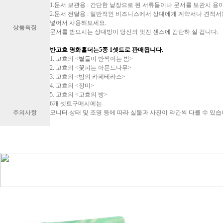
1.문서 보관용 : 간단한 낱장으로 된 서류들이나 문서를 보관시 용
2.문서 전달용 : 일반적인 비즈니스에서 상대에게 계약서나 견적서
넣어서 사용해보세요.
상품특징
문서를 받으시는 상대방이 당신의 멋진 센스에 감탄하 실 겁니다.
반고흐 명화홀더는5종 1셋트로 판매됩니다.
1. 고흐의 <별들이 반짝이는 밤>
2. 고흐의 <꽃피는 아몬드나무>
3. 고흐의 <밤의 카페테라스>
4. 고흐의 <장미>
5. 고흐의 <고흐의 방>
6개 셋트구매시에는
주의사항
모니터 상태 및 조명 등에 따라 실물과 사진이 약간씩 다를 수 있습