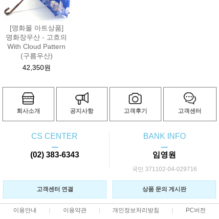
[명화몰 아트상품]
명화장우산 - 고흐의
With Cloud Pattern
(구름우산)
42,350원
회사소개
공지사항
고객후기
고객센터
CS CENTER
BANK INFO
ㅡ
ㅡ
(02) 383-6343
임영원
국민 371102-04-029716
고객센터 연결
상품 문의 게시판
이용안내
이용약관
개인정보처리방침
PC버전