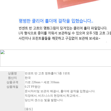
상품명
빈센트 반 고흐 명화홀더 5종 1셋트
원산지
한국
상품규격
가로 220mm × 세로 310mm
상품재질
0.2T PP원단
문서처리및 보관의 해결사, 홀더에 걸작을 입혔습니다.
직장에서, 비즈니스의 현장에서,학교에서...
당신의 센스는 빛을 발합니다.
[용도]