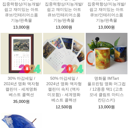
집중력향상/지능개발/
집중력향상/지능개발/
집중력향상/지능개발/
쉽고 재미있는 아트
쉽고 재미있는 아트
쉽고 재미있는 아트
큐브/인테리어소품
큐브/인테리어소품
큐브/인테리어소품
기능/판촉물
기능/판촉물
기능/판촉물
13,000원
13,000원
13,000원
30% 마감세일 /
50% 마감세일 /
명화몰 IMTart
2024년 명화 액자형
2024년 명화 액자형
풀프린팅 명화 머그컵
캘린더 - 세계명화
캘린더 속지 (액자
/ 12종중 택1 (고흐
베스트 콜렉션
미포함) - 세계명화
모네 클림트 마티스
베스트 콜렉션
칸딘스키)
35,000원
12,500원
13,000원