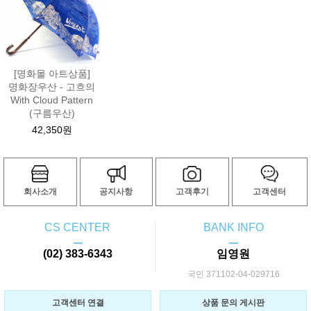
[명화몰 아트상품]
명화장우산 - 고흐의
With Cloud Pattern
(구름우산)
42,350원
회사소개
공지사항
고객후기
고객센터
CS CENTER
BANK INFO
ㅡ
ㅡ
(02) 383-6343
임영원
국민 371102-04-029716
고객센터 연결
상품 문의 게시판