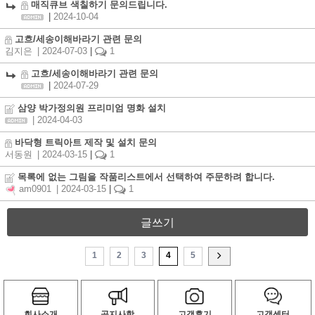
매직큐브 색칠하기 문의드립니다.
|
2024-10-04
고흐/세송이해바라기 관련 문의
김지은
| 2024-07-03
|
1
고흐/세송이해바라기 관련 문의
|
2024-07-29
삼양 박가정의원 프리미엄 명화 설치
| 2024-04-03
바닥형 트릭아트 제작 및 설치 문의
서동원
| 2024-03-15
|
1
목록에 없는 그림을 작품리스트에서 선택하여 주문하려 합니다.
am0901
| 2024-03-15
|
1
글쓰기
1
2
3
4
5
회사소개
공지사항
고객후기
고객센터