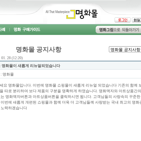
명화몰 공지사항
 01. 28 (12:20)
:
명화몰이 새롭게 리뉴얼되었습니다
: 명화몰
세요 명화몰입니다. 이번에 명화몰 쇼핑몰이 새롭게 리뉴얼 되었습니다 기존의 함께 
을 따로 분리하여 보다 제품의 구분을 명확하게 하였습니다. 명화액자와 아트상품간의
있는 명화액자버튼과 아트상품버튼을 클릭하시면 됩니다. 고객님들의 사랑속의 꾸준한
 이번에 새롭게 개편된 쇼핑몰과 함께 더욱 더 고객님들께 사랑받는 국내 최고의 명
 노력하겠습니다