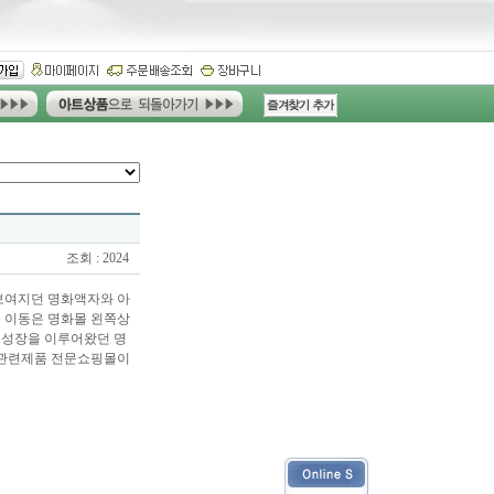
조회 : 2024
보여지던 명화액자와 아
 이동은 명화몰 왼쪽상
 성장을 이루어왔던 명
화관련제품 전문쇼핑몰이