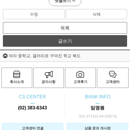
댓글쓰기
수정
삭제
목록
글쓰기
여자 중학교, 갤러리로 꾸며진 학교 복도
회사소개
공지사항
고객후기
고객센터
CS CENTER
BANK INFO
ㅡ
ㅡ
(02) 383-6343
임영원
국민 371102-04-029716
고객센터 연결
상품 문의 게시판