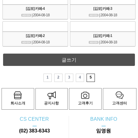
[김포] 카페-4
[김포] 카페-3
| 2004-08-18
| 2004-08-18
[김포] 카페-2
[김포] 카페-1
| 2004-08-18
| 2004-08-18
글쓰기
1
2
3
4
5
회사소개
공지사항
고객후기
고객센터
CS CENTER
BANK INFO
ㅡ
ㅡ
(02) 383-6343
임영원