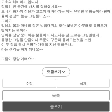
고흐의 해바라기 입니다...
적절히 빈 공간에 배치를 잘하셨네요~~
모네의 화가의 정원과 고흐의 해바라기는 워낙 유명한 명화들이라 판매
율이 굉장히 높은 그림들이죠~~
그리고
밀레의 봄과 마네의 작은 받침대위의 모란 꽃병은 아무래도 유명도가
떨어지는 편이라
명화를 정말 좋아하는 분들이 아니고서는 잘 모르는 그림일텐데...
유명한 그림들 만큼이나 주문이 꾸준히 들어오는것을 보면
이 두 작품 역시 분명한 매력을 지닌 명화구나..
라는 생각을 하게 되네요~~
그림이 정말 예뻐요~~
댓글쓰기
수정
삭제
목록
글쓰기