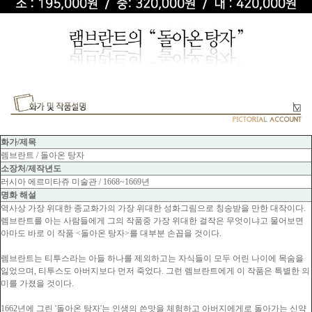
화가/제목
렘브란트 / 돌아온 탕자
소장처/제작년도
러시아 에르미타쥬 미술관 / 1668~1669년
명화 해설
역사상 가장 위대한 종교화가의 가장 위대한 성화그림으로 칭송받을 만한 대작이다.
렘브란트를 아는 사람들에게 그의 작품중 가장 위대한 걸작은 무엇이냐고 물어보면
아마도 바로 이 작품 <돌아온 탕자>를 대부분 손꼽을 것이다.
렘브란트는 티투스라는 아들 하나를 제외하고는 자식들이 모두 어린 나이에 목숨을
잃었으며, 티투스도 아버지보다 먼저 죽었다. 그런 렘브란트에게 이 작품은 특별한 의
미를 가졌을 것이다.
1662년에 그린 '돌아온 탕자'는 인생의 쓴맛을 체험하고 아버지에게로 돌아가는 신약