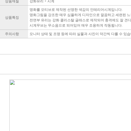
상품재질
강화유리 + 시계
명화를 모티브로 제작된 선명한 색감의 인테리어시계입니다.
명화그림을 강조한 매우 심플하게 디자인으로 깔끔하고 세련된 느
상품특징
전면부 유리는 강화 클리스탈 글래스로 제작되어 충격에도 잘 견
시계무브는 무소음으로 되어있어 매우 조용하게 작동됩니다.
주의사항
모니터 상태 및 조명 등에 따라 실물과 사진이 약간씩 다를 수 있습