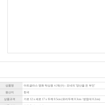
상품명
아트글라스 명화 탁상용 시계(小) - 모네의 '양산을 든 부인'
원산지
한국
상품규격
가로 12 x 세로 17 x 두께 0.5cm (유리두께 0.3cm / 받침대 0.2cm)