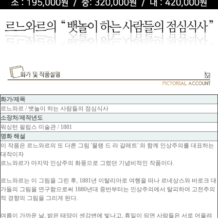
화가/제목
르느와르 / 뱃놀이 하는 사람들의 점심식사
소장처/제작년도
워싱턴 필립스 미술관 / 1881
명화 해설
이 작품은 르느와르의 또 다른 그림 '물랭 드 라 갈레트' 와 함께 인상주의를 대표하는
대작이자
르느와르가 마지막 인상주의 화풍으로 그렸던 기념비적인 작품이다.
르느와르는 이 그림을 그린 후, 1881년 이탈리아로 여행을 떠나 르네상스와 바로크 대
가들의 그림을 연구함으로써 1880년대 중반부터는 인상주의에서 탈피하여 고전주의
적 경향의 그림을 그리게 된다.
여름이 가까운 날, 밝은 태양이 센강변에 빛나고, 휴일이 되면 사람들은 서로 어울려