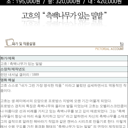
화가/제목
고흐 / 측백나무가 있는 밀밭
소장처/제작년도
런던 내셔널 갤러리 / 1889
명화 해설
고흐 스스로 "내가 그린 가장 명석한 작품 " 이라고 불렀던 섬세하면서도 역동적인 작
품이다.
고흐는 생 레미에서의 요양으로 프로방스 지방에 오랜 기간 머물게 되었다.
프로방스 경치의 특징은 측백나무와 올리브 밭들 이었는데 고흐는 오벨리스크만큼이
나 아름다운 선과 비례를 가지고 있는 측백나무를 보고 깊이 매료되었다. 그는 “측백
나무들이 항상 내 머리 속을 차지하고 있다” 라고 말하면서 자신의 측백나무를 소재로
그의 걸작으로 알려진 해바라기 작업과 같은 캔버스 시리즈로 만들기로 한다. 이렇게
해서 수평 구도를 가진 풍경화 형태의 "측백나무가 있는 밀밭" 의 연작이 제작되었고