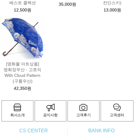
베스트 콜렉션
칸딘스키)
35,000원
12,500원
13,000원
[명화몰 아트상품]
명화장우산 - 고흐의
With Cloud Pattern
(구름우산)
42,350원
회사소개
공지사항
고객후기
고객센터
CS CENTER
BANK INFO