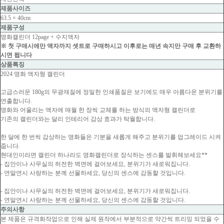
제품사이즈
63.5 × 40cm
제품구성
명화캘린더 12page + 수지액자
※ 첫 구매시에만 액자까지 셋트로 구매하시고 이후로는 매년 속지만 구매 후 교환하
시면 됩니다
상품특징
2024 명화 액자형 캘린더
고급스러운 180g의 무광재질에 정밀한 인쇄품질은 보기에도 매우 아름다운 분위기를
연출합니다.
명화와 어울리는 액자에 매월 한 장씩 교체를 하는 방식의 액자형 캘린더로
기존의 캘린더와는 달리 인테리어 감상 효과가 탁월합니다.
한 달에 한 번씩 감상하는 명화들은 기분을 새롭게 해주고 분위기를 업그레이드 시켜
줍니다.
현대인이라면 캘린더 하나라도 명화캘린더로 장식하는 센스를 발휘해보세요**
- 집안이나 사무실의 허전한 벽면에 걸어보세요, 분위기가 새로워집니다.
- 연말연시 사랑하는 분께 선물하세요, 당신의 센스에 감동할 것입니다.
- 집안이나 사무실의 허전한 벽면에 걸어보세요, 분위기가 새로워집니다.
- 연말연시 사랑하는 분께 선물하세요, 당신의 센스에 감동할 것입니다.
주의사항
본 제품은 규격화작업으로 인해 실제 원작에서 부분적으로 약간씩 트리밍 되었을 수