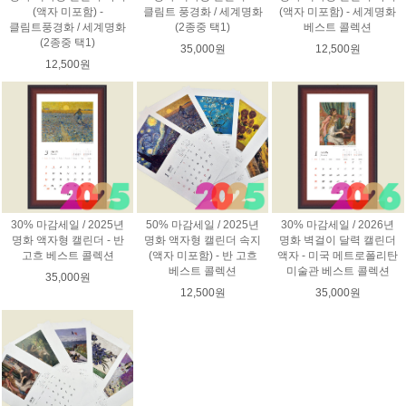
(액자 미포함) -
클림트 풍경화 / 세계명화
(액자 미포함) - 세계명화
클림트풍경화 / 세계명화
(2종중 택1)
베스트 콜렉션
(2종중 택1)
35,000원
12,500원
12,500원
30% 마감세일 / 2025년
50% 마감세일 / 2025년
30% 마감세일 / 2026년
명화 액자형 캘린더 - 반
명화 액자형 캘린더 속지
명화 벽걸이 달력 캘린더
고흐 베스트 콜렉션
(액자 미포함) - 반 고흐
액자 - 미국 메트로폴리탄
베스트 콜렉션
미술관 베스트 콜렉션
35,000원
12,500원
35,000원