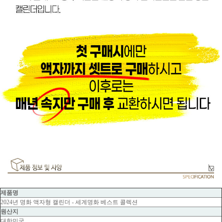
제품명
2024년 명화 액자형 캘린더 - 세계명화 베스트 콜렉션
원산지
대한민국