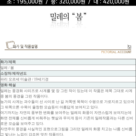
화가/제목
밀레 / 봄
소장처/제작년도
파리 오르세 미술관 / 19세기경
명화 해설
밀레는 풍경화 사리즈로 사계를 몇 장 그린 적이 있는데 이 작품은 제목 그대로 사계
중 봄의 풍경을 그린 작품이다.
농가의 사계는 과수들이 선 사이로 난 길 저쪽엔 목책이 수평으로 가로지르고 있으며
그 뒤쪽으론 수목이 울창한 모습등이 아름답게 보여지고 있다.
여기까지는 자연의 풍부한 변화를 보여주는 밀레의 화풍이 자연스럽게 보여지는데
화면 전체를 신비롭게 비춰주는 햇살과 무지개 등이 기존의 밀레작품과는 다른 신비
로운 모습을 보여주고 있다.
자연주의 풍경을 사실적인 표현으로그림을 그리던 밀레의 화풍 치고는 나름 신비롭
고 빛나는 느낌이 강조된 멋진 작품이다.