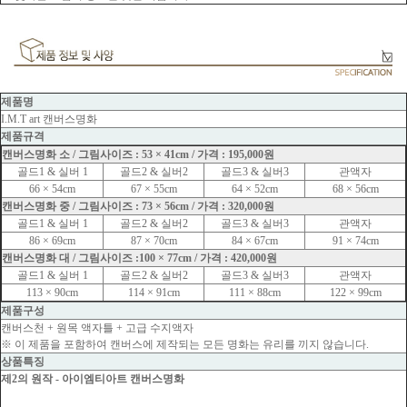
제품명
I.M.T art 캔버스명화
제품규격
캔버스명화 소 / 그림사이즈 : 53 × 41cm / 가격 : 195,000원
골드1 & 실버 1
골드2 & 실버2
골드3 & 실버3
관액자
66 × 54cm
67 × 55cm
64 × 52cm
68 × 56cm
캔버스명화 중 / 그림사이즈 : 73 × 56cm / 가격 : 320,000원
골드1 & 실버 1
골드2 & 실버2
골드3 & 실버3
관액자
86 × 69cm
87 × 70cm
84 × 67cm
91 × 74cm
캔버스명화 대 / 그림사이즈 :100 × 77cm / 가격 : 420,000원
골드1 & 실버 1
골드2 & 실버2
골드3 & 실버3
관액자
113 × 90cm
114 × 91cm
111 × 88cm
122 × 99cm
제품구성
캔버스천 + 원목 액자틀 + 고급 수지액자
※ 이 제품을 포함하여 캔버스에 제작되는 모든 명화는 유리를 끼지 않습니다.
상품특징
제2의 원작 - 아이엠티아트 캔버스명화