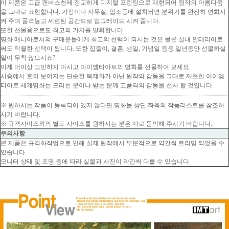
이 제품은 고급 캔버스천에 정교하게 디지털 프린팅으로 재현되어 원작의 아름다움
을 그대로 표현합니다. 가정이나 사무실, 업소등에 설치되면 분위기를 완전히 변화시
켜 주며 품격높고 세련된 공간으로 업그레이드 시켜 줍니다.
또한 선물용으로도 최고의 가치를 발휘합니다.
명화 매니아로서의 구매분들에게 최고의 선택이 되시는 것은 물론 실내 인테리어로
써도 탁월한 선택이 됩니다. 또한 집들이, 결혼, 생일, 기념일 등등 일년동안 선물하실
일이 무척 많으시죠?
이제 더이상 고민하지 마시고 아이엠티아트의 명화를 선물하여 보세요.
시중에서 흔히 보여지는 단순한 복제화가 아닌 원작의 감동을 그대로 재현한 아이엠
티아트 세계명화는 드리는 분이나 받는 분께 고품격의 감동을 선사 할 것입니다.
※ 원하시는 작품이 등록되어 있지 않다면 명화몰 상단 좌측의 작품리스트를 참조하
시기 바랍니다.
※ 규격사이즈외의 별도 사이즈를 원하시는 분은 따로 문의해 주시기 바랍니다.
주의사항
본 제품은 규격화작업으로 인해 실제 원작에서 부분적으로 약간씩 트리밍 되었을 수
있습니다.
모니터 상태 및 조명 등에 따라 실물과 사진이 약간씩 다를 수 있습니다.