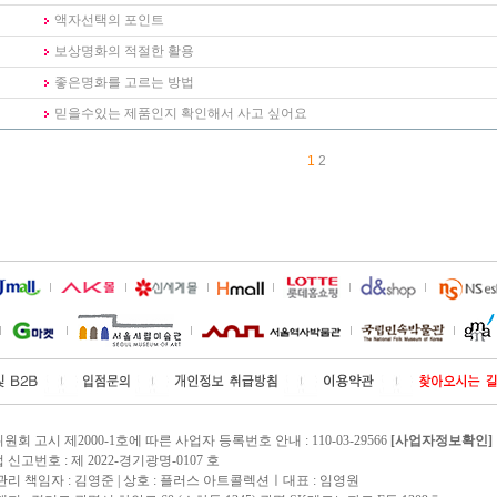
액자선택의 포인트
보상명화의 적절한 활용
좋은명화를 고르는 방법
믿을수있는 제품인지 확인해서 사고 싶어요
1
2
회 고시 제2000-1호에 따른 사업자 등록번호 안내 : 110-03-29566
[사업자정보확인]
신고번호 : 제 2022-경기광명-0107 호
관리 책임자 :
김영준
| 상호 : 플러스 아트콜렉션ㅣ대표 : 임영원