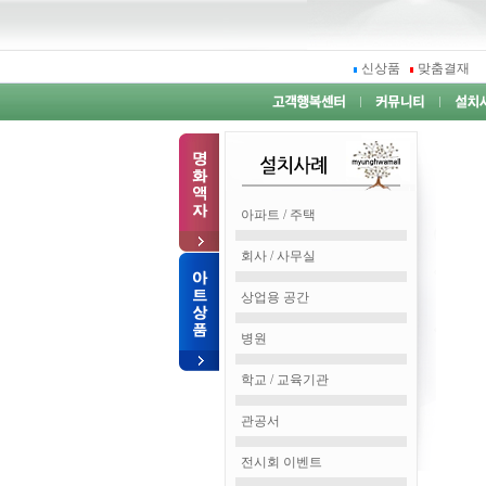
신상품
맞춤결재
아파트 / 주택
회사 / 사무실
상업용 공간
병원
학교 / 교육기관
관공서
전시회 이벤트