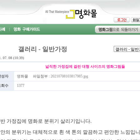
갤러리 - 일반가정
. 07. 08 (10:39)
넓직한 가정집에 걸린 대형 사이즈의 명화그림들
작성자
명화몰 파일첨부 :
20210708103817985.jpg
조회수
1377
반 가정집에 명화로 분위기 살리기입니다.
안의 분위기는 대체적으로 흰 색 톤의 깔끔하고 편안한 느낌입니