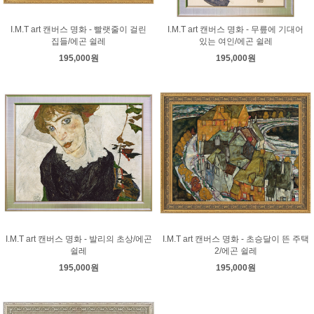
I.M.T art 캔버스 명화 - 빨랫줄이 걸린
I.M.T art 캔버스 명화 - 무릎에 기대어
집들/에곤 쉴레
있는 여인/에곤 쉴레
195,000원
195,000원
I.M.T art 캔버스 명화 - 발리의 초상/에곤
I.M.T art 캔버스 명화 - 초승달이 뜬 주택
쉴레
2/에곤 쉴레
195,000원
195,000원