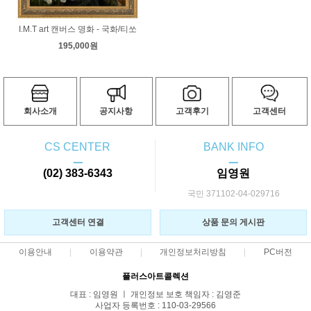
I.M.T art 캔버스 명화 - 국화/티쏘
195,000원
회사소개
공지사항
고객후기
고객센터
CS CENTER
BANK INFO
ㅡ
ㅡ
(02) 383-6343
임영원
국민 371102-04-029716
고객센터 연결
상품 문의 게시판
이용안내
이용약관
개인정보처리방침
PC버전
플러스아트콜렉션
대표 : 임영원 ㅣ 개인정보 보호 책임자 : 김영준
사업자 등록번호 : 110-03-29566