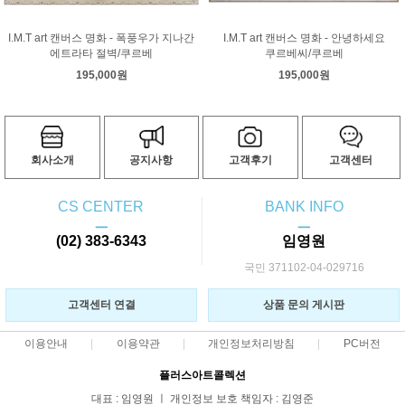
I.M.T art 캔버스 명화 - 폭풍우가 지나간
I.M.T art 캔버스 명화 - 안녕하세요
에트라타 절벽/쿠르베
쿠르베씨/쿠르베
195,000원
195,000원
회사소개
공지사항
고객후기
고객센터
CS CENTER
BANK INFO
ㅡ
ㅡ
(02) 383-6343
임영원
국민 371102-04-029716
고객센터 연결
상품 문의 게시판
이용안내
이용약관
개인정보처리방침
PC버전
플러스아트콜렉션
대표 : 임영원 ㅣ 개인정보 보호 책임자 : 김영준