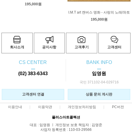
195,000원
I.M.T art 캔버스 명화 - 사랑의 노래/와토
195,000원
회사소개
공지사항
고객후기
고객센터
CS CENTER
BANK INFO
ㅡ
ㅡ
(02) 383-6343
임영원
국민 371102-04-029716
고객센터 연결
상품 문의 게시판
이용안내
이용약관
개인정보처리방침
PC버전
플러스아트콜렉션
대표 : 임영원 ㅣ 개인정보 보호 책임자 : 김영준
사업자 등록번호 : 110-03-29566