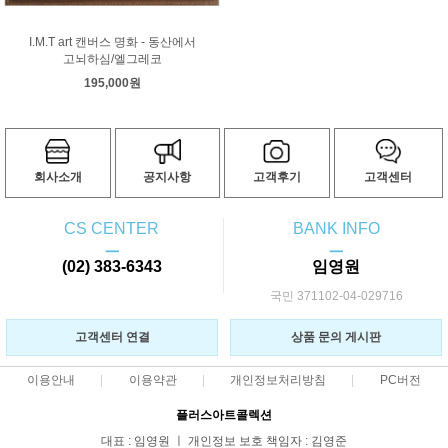
I.M.T art 캔버스 명화 - 동산에서
고뇌하심/엘그레코
195,000원
회사소개
공지사항
고객후기
고객센터
CS CENTER
BANK INFO
ㅡ
ㅡ
(02) 383-6343
임영원
국민 371102-04-029716
고객센터 연결
상품 문의 게시판
이용안내
이용약관
개인정보처리방침
PC버전
플러스아트콜렉션
대표 : 임영원 ㅣ 개인정보 보호 책임자 : 김영준