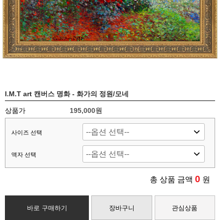
I.M.T art 캔버스 명화 - 화가의 정원/모네
상품가
195,000
원
사이즈 선택
액자 선택
0
총 상품 금액
원
바로 구매하기
장바구니
관심상품