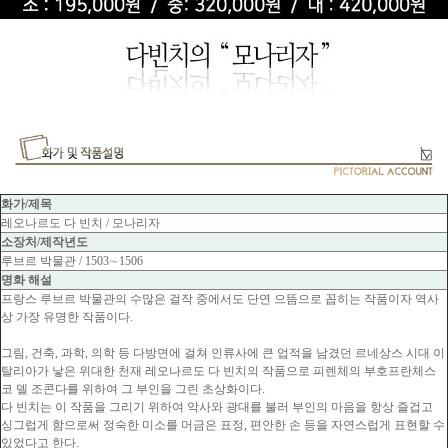
화가/제목
레오나르도 다 빈치 / 모나리자
소장처/제작년도
루브르 박물관 / 1503∼1506
명화 해설
프랑스 루브르 박물관의 수많은 걸작 중에서도 단연 으뜸으로 꼽히는 작품이자 역사
상 가장 유명한 작품이다.
그림, 건축, 과학, 의학 등 다방면에 걸쳐 인류사에 큰 업적을 남겼던 르네상스 시대 이
탈리아가 낳은 위대한 천재 레오나르도 다 빈치의 작품으로 피렌체의 부호프란체스
코 델 조콘다를 위하여 그 부인을 그린 초상화이다.
다 빈치는 이 작품을 그리기 위하여 악사와 광대를 불러 부인의 마음을 항상 즐겁고
싱그럽게 함으로써 정숙한 미소를 머금은 표정, 편안한 손 등을 자연스럽게 표현할 수
있었다고 한다.