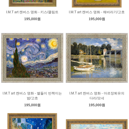
I.M.T art 캔버스 명화 - 키스/클림트
I.M.T art 캔버스 명화 - 해바라기/고흐
195,000원
195,000원
I.M.T art 캔버스 명화 - 별들이 반짝이는
I.M.T art 캔버스 명화 - 아르장퇴유의
밤/고흐
다리/모네
195,000원
195,000원