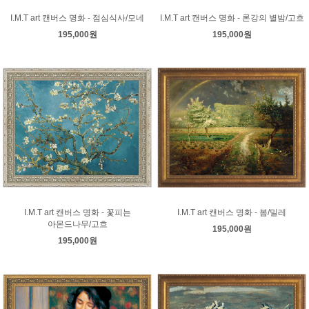
I.M.T art 캔버스 명화 - 점심식사/모네
I.M.T art 캔버스 명화 - 론강의 별밤/고흐
195,000원
195,000원
I.M.T art 캔버스 명화 - 꽃피는
I.M.T art 캔버스 명화 - 봄/밀레
아몬드나무/고흐
195,000원
195,000원