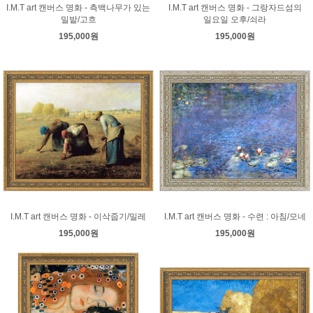
I.M.T art 캔버스 명화 - 측백나무가 있는
I.M.T art 캔버스 명화 - 그랑자드섬의
밀밭/고흐
일요일 오후/쇠라
195,000원
195,000원
I.M.T art 캔버스 명화 - 이삭줍기/밀레
I.M.T art 캔버스 명화 - 수련 : 아침/모네
195,000원
195,000원