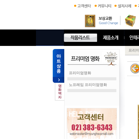
프리
프리미엄명화
노프레임 프리미엄명화