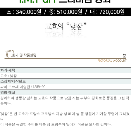
화가/제목
고흐 / 낮잠
소장처/제작년도
파리 오르세 미술관 / 1889~90
명화 해설
경쾌하며 생동감 넘치는 고흐의 작품으로 낮잠 자는 부부의 평화로운 풍경을 그린 작
품이다.
'낮잠' 은 반 고흐가 프랑스 프로방스 지방 생 레미 생 폴 병원에 기거할 무렵에 그려졌
다.
이 작품은 동일한 주제를 다룬 장 프랑수아 밀레의 작품을 모사한 것이다.