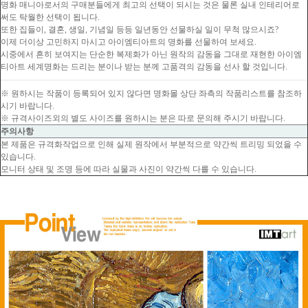
명화 매니아로서의 구매분들에게 최고의 선택이 되시는 것은 물론 실내 인테리어로
써도 탁월한 선택이 됩니다.
또한 집들이, 결혼, 생일, 기념일 등등 일년동안 선물하실 일이 무척 많으시죠?
이제 더이상 고민하지 마시고 아이엠티아트의 명화를 선물하여 보세요.
시중에서 흔히 보여지는 단순한 복제화가 아닌 원작의 감동을 그대로 재현한 아이엠
티아트 세계명화는 드리는 분이나 받는 분께 고품격의 감동을 선사 할 것입니다.
※ 원하시는 작품이 등록되어 있지 않다면 명화몰 상단 좌측의 작품리스트를 참조하
시기 바랍니다.
※ 규격사이즈외의 별도 사이즈를 원하시는 분은 따로 문의해 주시기 바랍니다.
주의사항
본 제품은 규격화작업으로 인해 실제 원작에서 부분적으로 약간씩 트리밍 되었을 수
있습니다.
모니터 상태 및 조명 등에 따라 실물과 사진이 약간씩 다를 수 있습니다.