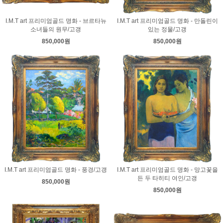
I.M.T art 프리미엄골드 명화 - 브르타뉴
I.M.T art 프리미엄골드 명화 - 만돌린이
소녀들의 원무/고갱
있는 정물/고갱
850,000원
850,000원
I.M.T art 프리미엄골드 명화 - 풍경/고갱
I.M.T art 프리미엄골드 명화 - 망고꽃을
든 두 타히티 여인/고갱
850,000원
850,000원