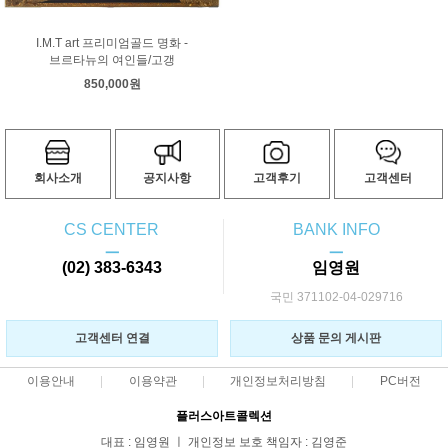
I.M.T art 프리미엄골드 명화 -
브르타뉴의 여인들/고갱
850,000원
회사소개
공지사항
고객후기
고객센터
CS CENTER
BANK INFO
ㅡ
ㅡ
(02) 383-6343
임영원
국민 371102-04-029716
고객센터 연결
상품 문의 게시판
이용안내
이용약관
개인정보처리방침
PC버전
플러스아트콜렉션
대표 : 임영원 ㅣ 개인정보 보호 책임자 : 김영준