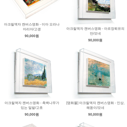
아크릴액자 캔버스명화 - 이아 오라나
아크릴액자 캔버스명화 - 아르장퇴유의
마리아/고갱
만/모네
90,000원
90,000원
아크릴액자 캔버스명화 - 측백나무가
[명화몰] 아크릴액자 캔버스명화 - 인상,
있는 밀밭/고흐
해돋이/모네
90,000원
90,000원