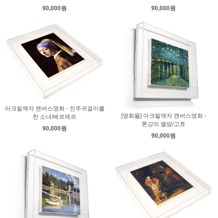
90,000원
90,000원
아크릴액자 캔버스명화 - 진주귀걸이를
[명화몰] 아크릴액자 캔버스명화 -
한 소녀/베르메르
론강의 별밤/고흐
90,000원
90,000원