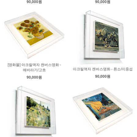
90,000원
90,000원
[명화몰] 아크릴액자 캔버스명화 -
아크릴액자 캔버스명화 - 흰소/이중섭
해바라기/고흐
90,000원
90,000원