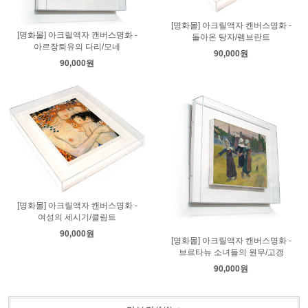
[명화몰] 아크릴액자 캔버스명화 -
[명화몰] 아크릴액자 캔버스명화 -
돌아온 탕자/렘브란트
아르장퇴유의 다리/모네
90,000원
90,000원
[명화몰] 아크릴액자 캔버스명화 -
여성의 세시기/클림트
90,000원
[명화몰] 아크릴액자 캔버스명화 -
브르타뉴 소녀들의 원무/고갱
90,000원