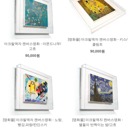
[명화몰] 아크릴액자 캔버스명화 - 키스/
아크릴액자 캔버스명화 - 아몬드나무/
클림트
고흐
90,000원
90,000원
[명화몰] 아크릴액자 캔버스명화 - 노랑,
[명화몰] 아크릴액자 캔버스명화 -
빵강,파랑/칸딘스키
별들이 반짝이는 밤/고흐