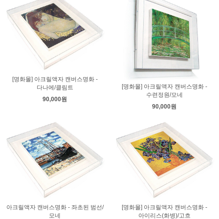
[명화몰] 아크릴액자 캔버스명화 -
[명화몰] 아크릴액자 캔버스명화 -
다나에/클림트
수련정원/모네
90,000원
90,000원
아크릴액자 캔버스명화 - 좌초된 범선/
[명화몰] 아크릴액자 캔버스명화 -
모네
아이리스(화병)/고흐