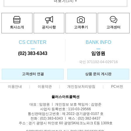
더보기
(
1
/
4
)
+
회사소개
공지사항
고객후기
고객센터
CS CENTER
BANK INFO
ㅡ
ㅡ
(02) 383-6343
임영원
국민 371102-04-029716
고객센터 연결
상품 문의 게시판
이용안내
이용약관
개인정보처리방침
PC버전
플러스아트콜렉션
대표 : 임영원 ㅣ 개인정보 보호 책임자 : 김영준
사업자 등록번호 : 110-03-29566
통신판매업신고번호 : 제 2022-경기광명-0107 호
전화 : (02) 383-6343 ㅣ 팩스 : (02) 382-8437
주소 : 경기 광명시 하안로 60 광명SK테크노파크 E동 1309호