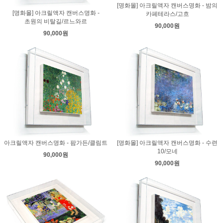
[명화몰] 아크릴액자 캔버스명화 - 밤의
[명화몰] 아크릴액자 캔버스명화 -
카페테라스/고흐
초원의 비탈길/르느와르
90,000원
90,000원
아크릴액자 캔버스명화 - 팜가든/클림트
[명화몰] 아크릴액자 캔버스명화 - 수련
10/모네
90,000원
90,000원