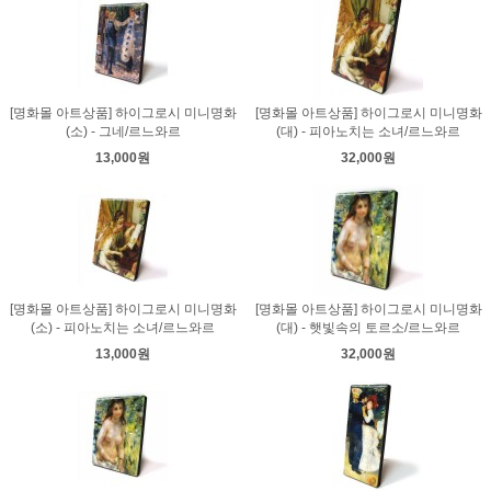
[명화몰 아트상품] 하이그로시 미니명화
[명화몰 아트상품] 하이그로시 미니명화
(소) - 그네/르느와르
(대) - 피아노치는 소녀/르느와르
13,000원
32,000원
[명화몰 아트상품] 하이그로시 미니명화
[명화몰 아트상품] 하이그로시 미니명화
(소) - 피아노치는 소녀/르느와르
(대) - 햇빛속의 토르소/르느와르
13,000원
32,000원