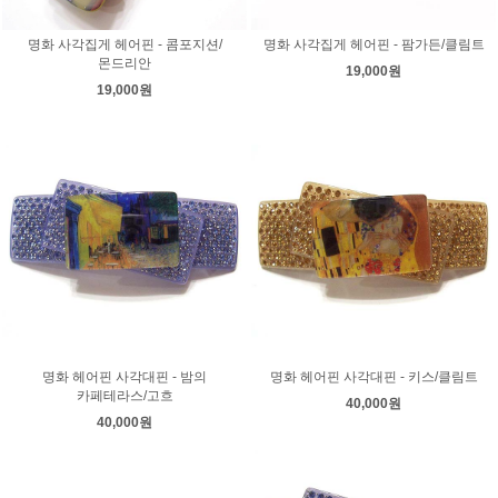
명화 사각집게 헤어핀 - 콤포지션/
명화 사각집게 헤어핀 - 팜가든/클림트
몬드리안
19,000원
19,000원
명화 헤어핀 사각대핀 - 밤의
명화 헤어핀 사각대핀 - 키스/클림트
카페테라스/고흐
40,000원
40,000원