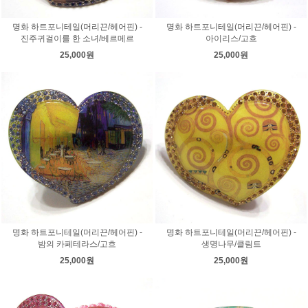
명화 하트포니테일(머리끈/헤어핀) -
명화 하트포니테일(머리끈/헤어핀) -
진주귀걸이를 한 소녀/베르메르
아이리스/고흐
25,000원
25,000원
명화 하트포니테일(머리끈/헤어핀) -
명화 하트포니테일(머리끈/헤어핀) -
밤의 카페테라스/고흐
생명나무/클림트
25,000원
25,000원