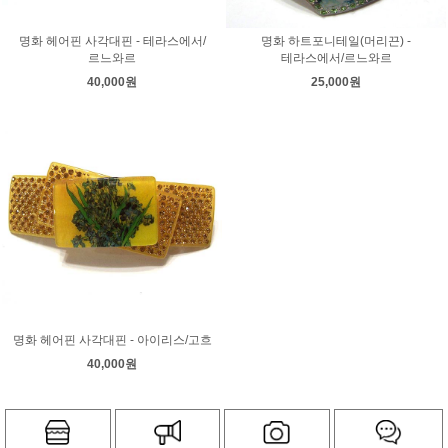
명화 헤어핀 사각대핀 - 테라스에서/
명화 하트포니테일(머리끈) -
르느와르
테라스에서/르느와르
40,000원
25,000원
명화 헤어핀 사각대핀 - 아이리스/고흐
40,000원