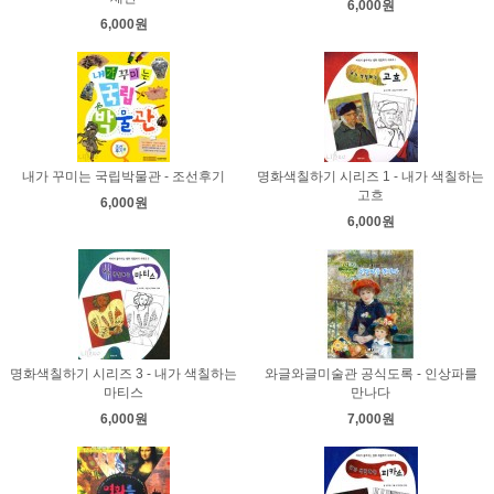
6,000원
6,000원
내가 꾸미는 국립박물관 - 조선후기
명화색칠하기 시리즈 1 - 내가 색칠하는
고흐
6,000원
6,000원
명화색칠하기 시리즈 3 - 내가 색칠하는
와글와글미술관 공식도록 - 인상파를
마티스
만나다
6,000원
7,000원