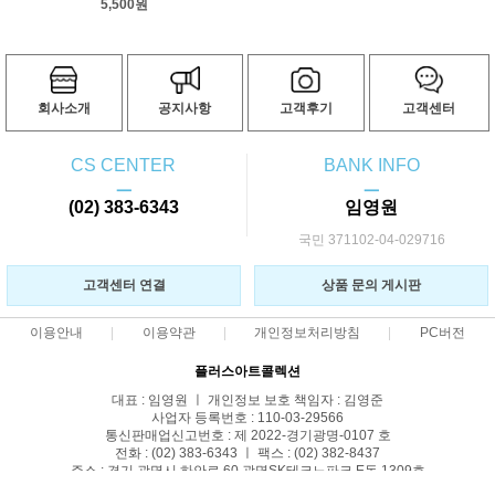
5,500원
회사소개
공지사항
고객후기
고객센터
CS CENTER
BANK INFO
ㅡ
ㅡ
(02) 383-6343
임영원
국민 371102-04-029716
고객센터 연결
상품 문의 게시판
이용안내
이용약관
개인정보처리방침
PC버전
플러스아트콜렉션
대표 : 임영원 ㅣ 개인정보 보호 책임자 : 김영준
사업자 등록번호 : 110-03-29566
통신판매업신고번호 : 제 2022-경기광명-0107 호
전화 : (02) 383-6343 ㅣ 팩스 : (02) 382-8437
주소 : 경기 광명시 하안로 60 광명SK테크노파크 E동 1309호