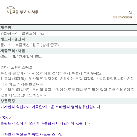
제품명
명화장우산 - 클림트의 키스
제조사 / 원산지
플러스아트콜렉션 / 한국 (살대:중국)
제품규격 / 재질
60cm × 8k / 전체길이: 90cm
원단 - 폴리에스테르
우산대,손잡이 - 2가지중 하나를 선택하셔서 주문시 적어주세요
1. 블랙 (철재봉) : 우산봉은 철재이며 손잡이는 무광 검정의 논슬립타입입니다. 손잡
이가 비교적 가는 편입니다.
2. 브라운 (대나무) : 우산의 봉과 손잡이가 모두 대나무로 되어 있어 고급스러우며 잡
았을 때 안정감이 느껴집니다.
상품특징
디자인의 혁신까지 이룩한 새로운 스타일의 명화장우산입니다.
<Kiss>
클림트의 걸작 <키스>가 아름답게 디자인되어 있습니다.
디자인의 혁신을 이룩한 새로운 스타일...