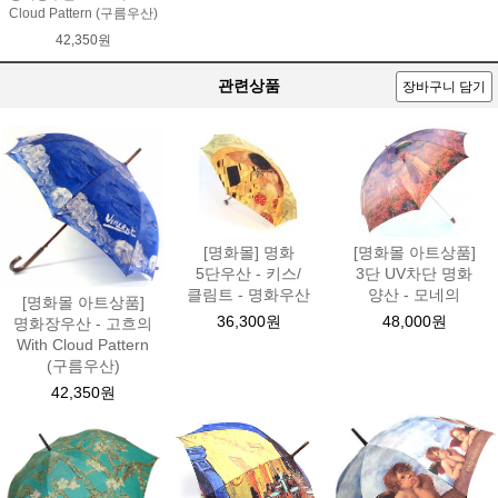
Cloud Pattern (구름우산)
42,350원
관련상품
장바구니 담기
[명화몰] 명화
[명화몰 아트상품]
5단우산 - 키스/
3단 UV차단 명화
클림트 - 명화우산
양산 - 모네의
[명화몰 아트상품]
36,300원
48,000원
명화장우산 - 고흐의
With Cloud Pattern
(구름우산)
42,350원