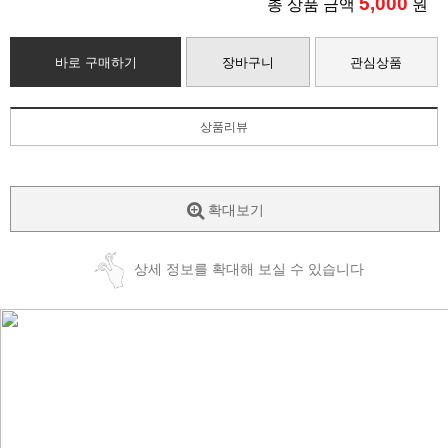
5,000
총 상품 금액
원
바로 구매하기
장바구니
관심상품
상품리뷰
확대보기
상세 정보를 확대해 보실 수 있습니다