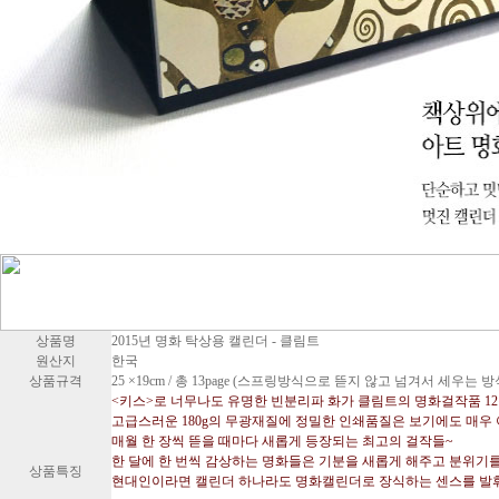
상품명
2015년 명화 탁상용 캘린더 - 클림트
원산지
한국
상품규격
25 ×19cm / 총 13page (스프링방식으로 뜯지 않고 넘겨서 세우는 방
<키스>로 너무나도 유명한 빈분리파 화가 클림트의 명화걸작품 1
고급스러운 180g의 무광재질에 정밀한 인쇄품질은 보기에도 매우
매월 한 장씩 뜯을 때마다 새롭게 등장되는 최고의 걸작들~
한 달에 한 번씩 감상하는 명화들은 기분을 새롭게 해주고 분위기
상품특징
현대인이라면 캘린더 하나라도 명화캘린더로 장식하는 센스를 발