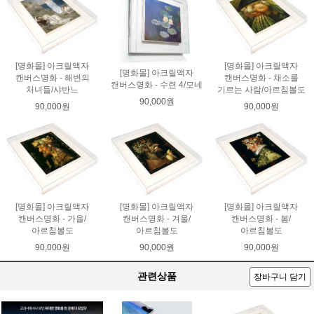
[명화몰] 아크릴액자
[명화몰] 아크릴액자
[명화몰] 아크릴액자
캔버스명화 - 해변의
캔버스명화 - 채소를
캔버스명화 - 수련 4/모네
처녀들/샤반느
기르는 사람/아르침볼도
90,000원
90,000원
90,000원
[명화몰] 아크릴액자
[명화몰] 아크릴액자
[명화몰] 아크릴액자
캔버스명화 - 가을/
캔버스명화 - 겨울/
캔버스명화 - 봄/
아르침볼도
아르침볼도
아르침볼도
90,000원
90,000원
90,000원
관련상품
장바구니 담기