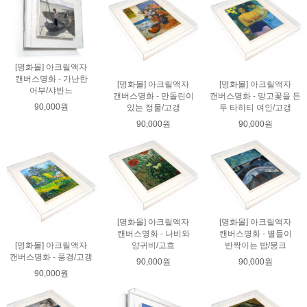
[명화몰] 아크릴액자
캔버스명화 - 가난한
[명화몰] 아크릴액자
[명화몰] 아크릴액자
어부/샤반느
캔버스명화 - 만돌린이
캔버스명화 - 망고꽃을 든
90,000원
있는 정물/고갱
두 타히티 여인/고갱
90,000원
90,000원
[명화몰] 아크릴액자
[명화몰] 아크릴액자
캔버스명화 - 나비와
캔버스명화 - 별들이
양귀비/고흐
반짝이는 밤/뭉크
[명화몰] 아크릴액자
캔버스명화 - 풍경/고갱
90,000원
90,000원
90,000원