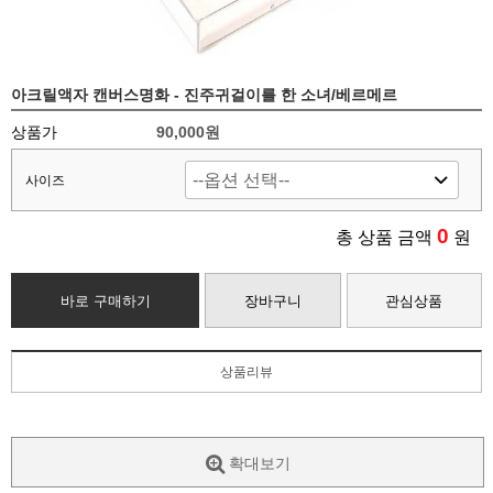
아크릴액자 캔버스명화 - 진주귀걸이를 한 소녀/베르메르
상품가
90,000
원
사이즈
0
총 상품 금액
원
바로 구매하기
장바구니
관심상품
상품리뷰
확대보기