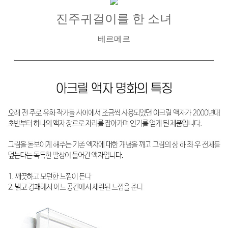
진주귀걸이를 한 소녀
베르메르