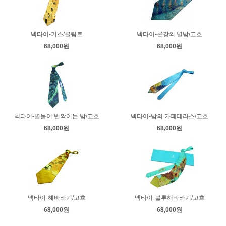
넥타이-키스/클림트
넥타이-론강의 별밤/고흐
68,000원
68,000원
넥타이-별들이 반짝이는 밤/고흐
넥타이-밤의 카페테라스/고흐
68,000원
68,000원
넥타이-해바라기/고흐
넥타이-블루해바라기/고흐
68,000원
68,000원