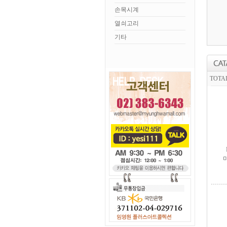
손목시계
열쇠고리
기타
TOTA