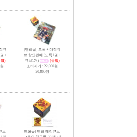
매직큐
[명화몰] 도록 + 매직큐
권 +
브 할인판매 (도록1권 +
품절)
큐브1개)
(품절)
0원
소비자가 :
22,000원
20,000원
브 -
[명화몰] 명화 매직큐브 -