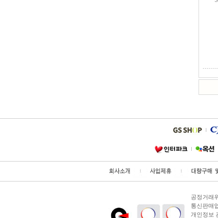
S
공정거래위원
통신판매업 
개인정보 