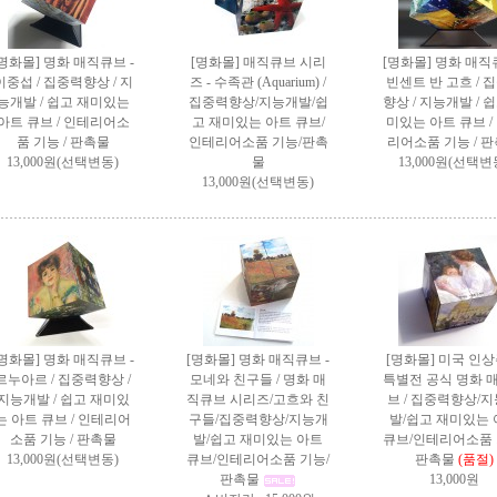
[명화몰] 명화 매직큐브 -
[명화몰] 매직큐브 시리
[명화몰] 명화 매직큐
이중섭 / 집중력향상 / 지
즈 - 수족관 (Aquarium) /
빈센트 반 고흐 / 
능개발 / 쉽고 재미있는
집중력향상/지능개발/쉽
향상 / 지능개발 / 
아트 큐브 / 인테리어소
고 재미있는 아트 큐브/
미있는 아트 큐브 /
품 기능 / 판촉물
인테리어소품 기능/판촉
리어소품 기능 / 
13,000원(선택변동)
물
13,000원(선택변
13,000원(선택변동)
[명화몰] 명화 매직큐브 -
[명화몰] 명화 매직큐브 -
[명화몰] 미국 인
르누아르 / 집중력향상 /
모네와 친구들 / 명화 매
특별전 공식 명화 
지능개발 / 쉽고 재미있
직큐브 시리즈/고흐와 친
브 / 집중력향상/
는 아트 큐브 / 인테리어
구들/집중력향상/지능개
발/쉽고 재미있는 
소품 기능 / 판촉물
발/쉽고 재미있는 아트
큐브/인테리어소품 
13,000원(선택변동)
큐브/인테리어소품 기능/
판촉물
(품절)
판촉물
13,000원