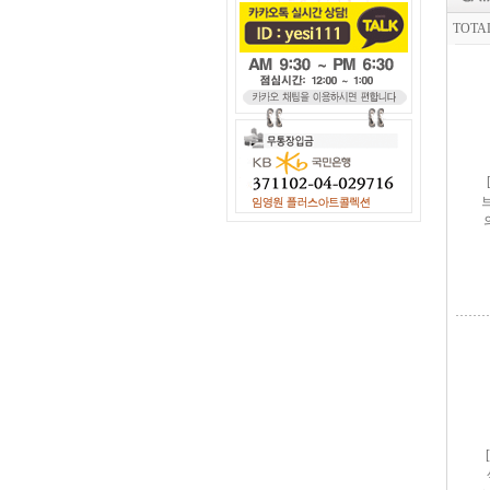
TOTA
브