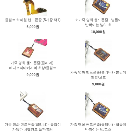
클림트 하이힐 핸드폰줄 (5개중 택1)
소가죽 명화 핸드폰줄 - 별들이
반짝이는 밤/고흐
5,000원
10,000원
가죽 명화 핸드폰줄(클리너) -
메다프리마베시의 초상/클림트
가죽 명화 핸드폰줄(클리너) - 론강의
9,000원
별밤/고흐
9,000원
가죽 명화 핸드폰줄(클리너) - 튤립이
가죽 명화 핸드폰줄(클리너) - 별들이
가득한 네델란드 들판/모네
반짝이는 밤/고흐