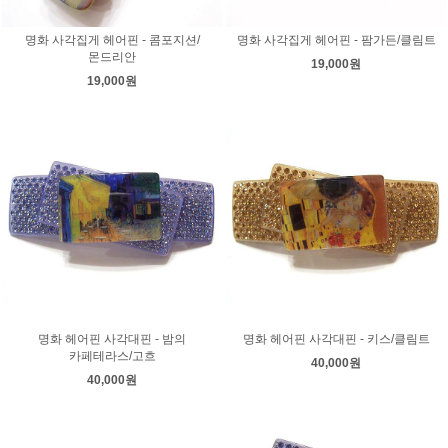
명화 사각집게 헤어핀 - 콤포지션/
명화 사각집게 헤어핀 - 팜가든/클림트
몬드리안
19,000원
19,000원
명화 헤어핀 사각대핀 - 밤의
명화 헤어핀 사각대핀 - 키스/클림트
카페테라스/고흐
40,000원
40,000원