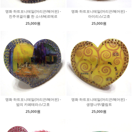
명화 하트포니테일(머리끈/헤어핀) -
명화 하트포니테일(머리끈/헤어핀) -
진주귀걸이를 한 소녀/베르메르
아이리스/고흐
25,000원
25,000원
명화 하트포니테일(머리끈/헤어핀) -
명화 하트포니테일(머리끈/헤어핀) -
밤의 카페테라스/고흐
생명나무/클림트
25,000원
25,000원