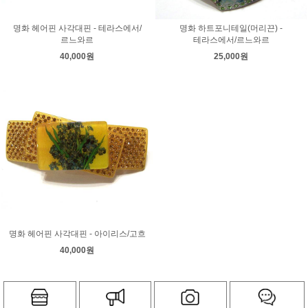
명화 헤어핀 사각대핀 - 테라스에서/
명화 하트포니테일(머리끈) -
르느와르
테라스에서/르느와르
40,000원
25,000원
명화 헤어핀 사각대핀 - 아이리스/고흐
40,000원