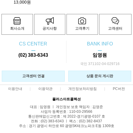
13,000원
회사소개
공지사항
고객후기
고객센터
CS CENTER
BANK INFO
ㅡ
ㅡ
(02) 383-6343
임영원
국민 371102-04-029716
고객센터 연결
상품 문의 게시판
이용안내
이용약관
개인정보처리방침
PC버전
플러스아트콜렉션
대표 : 임영원 ㅣ 개인정보 보호 책임자 : 김영준
사업자 등록번호 : 110-03-29566
통신판매업신고번호 : 제 2022-경기광명-0107 호
전화 : (02) 383-6343 ㅣ 팩스 : (02) 382-8437
주소 : 경기 광명시 하안로 60 광명SK테크노파크 E동 1309호