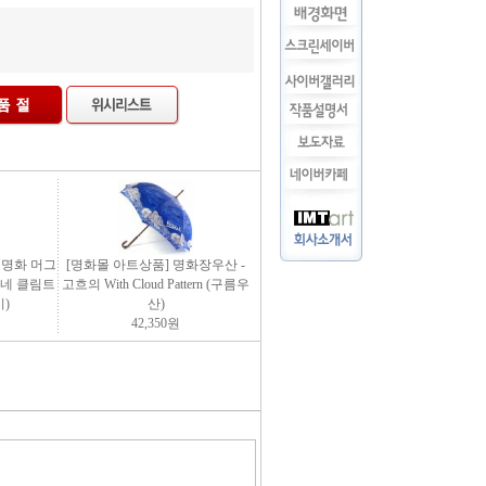
팅 명화 머그
[명화몰 아트상품] 명화장우산 -
 모네 클림트
고흐의 With Cloud Pattern (구름우
)
산)
42,350
원