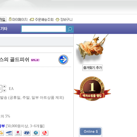
티스의 골드피쉬
EA
 발송 (공휴일, 주말, 일부 아트상품 제외)
의 5%
할부
[50,000원이상, 3~6개월]