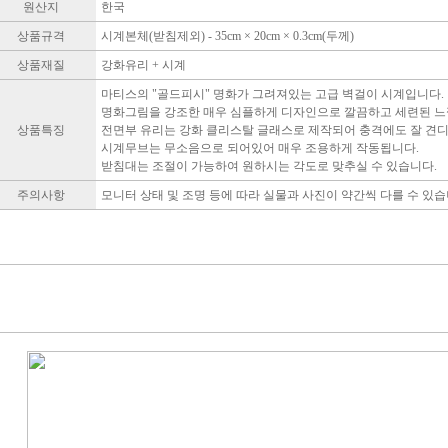
원산지
한국
상품규격
시계본체(받침제외) - 35cm × 20cm × 0.3cm(두께)
상품재질
강화유리 + 시계
마티스의 "골드피시" 명화가 그려져있는 고급 벽걸이 시계입니다.
명화그림을 강조한 매우 심플하게 디자인으로 깔끔하고 세련된 느
상품특징
전면부 유리는 강화 클리스탈 글래스로 제작되어 충격에도 잘 견
시계무브는 무소음으로 되어있어 매우 조용하게 작동됩니다.
받침대는 조절이 가능하여 원하시는 각도로 맞추실 수 있습니다.
주의사항
모니터 상태 및 조명 등에 따라 실물과 사진이 약간씩 다를 수 있습