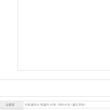
상품명
아트글라스 벽걸이 시계 - 마티스의 <골드피쉬>