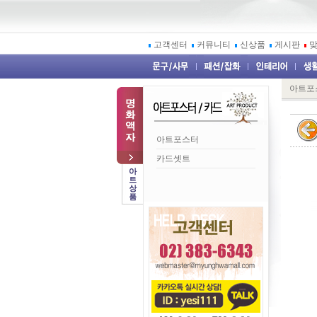
고객센터
커뮤니티
신상품
게시판
아트포스
아트포스터
카드셋트