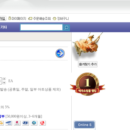
EA
 발송 (공휴일, 주말, 일부 아트상품 제외)
의 5%
할부
[50,000원이상, 3~6개월]