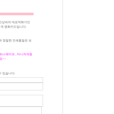
세요~
기인상파의 대표적화가인
품격 명화카드입니다.
과 정밀한 인쇄품질은 보
나 테이프 , 미니자석등
요~~
수 있습니다.