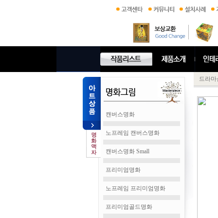
드라마
캔버스명화
노프레임 캔버스명화
캔버스명화 Small
프리미엄명화
노프레임 프리미엄명화
프리미엄골드명화