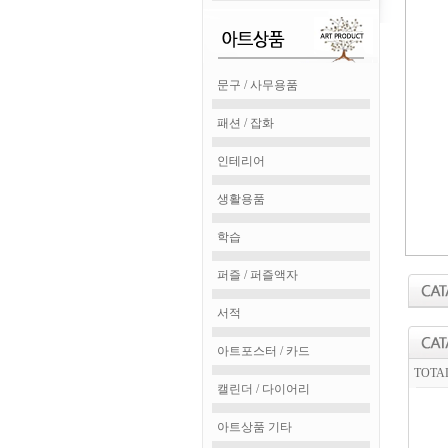
문구 / 사무용품
패션 / 잡화
인테리어
생활용품
학습
퍼즐 / 퍼즐액자
서적
아트포스터 / 카드
TOTA
캘린더 / 다이어리
아트상품 기타