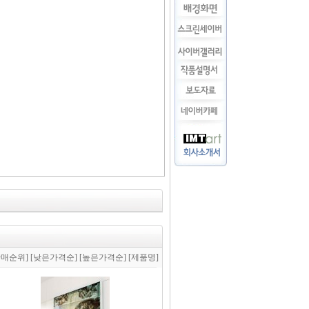
판매순위]
[낮은가격순]
[높은가격순]
[제품명]