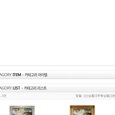
L 3건
정렬 :
[신상품]
[주목상품]
[