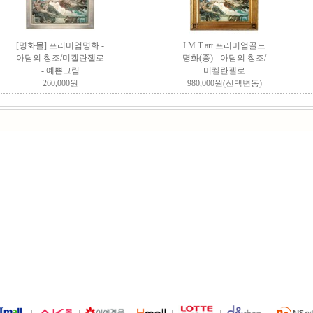
[명화몰]
프리미엄명화 -
I.M.T art 프리미엄골드
아담의 창조/미켈란젤로
명화(중) - 아담의 창조/
- 예쁜그림
미켈란젤로
260,000원
980,000원(선택변동)