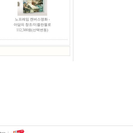
노프레임 캔버스명화 -
아담의 창조/미켈란젤로
112,500원(선택변동)