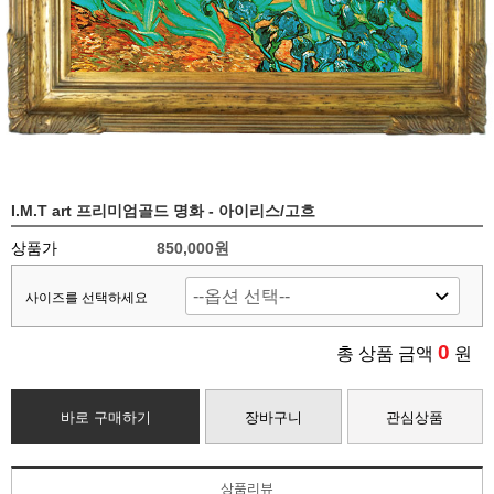
I.M.T art 프리미엄골드 명화 - 아이리스/고흐
상품가
850,000
원
사이즈를 선택하세요
0
총 상품 금액
원
바로 구매하기
장바구니
관심상품
상품리뷰