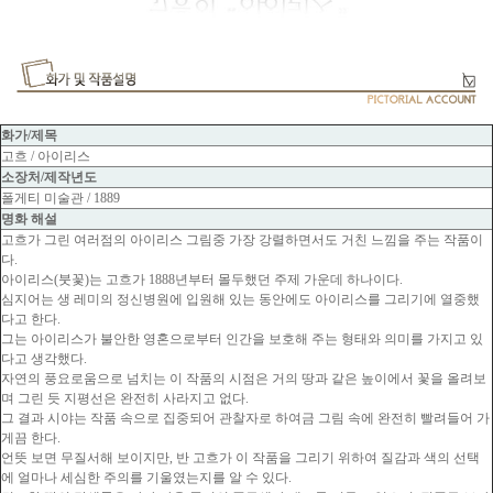
화가/제목
고흐 / 아이리스
소장처/제작년도
폴게티 미술관 / 1889
명화 해설
고흐가 그린 여러점의 아이리스 그림중 가장 강렬하면서도 거친 느낌을 주는 작품이
다.
아이리스(붓꽃)는 고흐가 1888년부터 몰두했던 주제 가운데 하나이다.
심지어는 생 레미의 정신병원에 입원해 있는 동안에도 아이리스를 그리기에 열중했
다고 한다.
그는 아이리스가 불안한 영혼으로부터 인간을 보호해 주는 형태와 의미를 가지고 있
다고 생각했다.
자연의 풍요로움으로 넘치는 이 작품의 시점은 거의 땅과 같은 높이에서 꽃을 올려보
며 그린 듯 지평선은 완전히 사라지고 없다.
그 결과 시야는 작품 속으로 집중되어 관찰자로 하여금 그림 속에 완전히 빨려들어 가
게끔 한다.
언뜻 보면 무질서해 보이지만, 반 고흐가 이 작품을 그리기 위하여 질감과 색의 선택
에 얼마나 세심한 주의를 기울였는지를 알 수 있다.