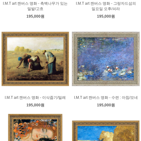
I.M.T art 캔버스 명화 - 측백나무가 있는
I.M.T art 캔버스 명화 - 그랑자드섬의
밀밭/고흐
일요일 오후/쇠라
195,000원
195,000원
I.M.T art 캔버스 명화 - 이삭줍기/밀레
I.M.T art 캔버스 명화 - 수련 : 아침/모네
195,000원
195,000원