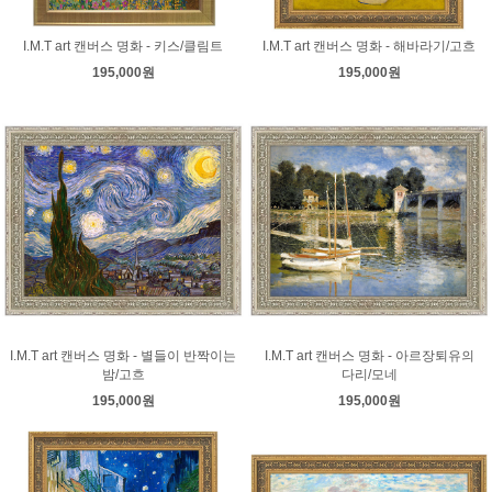
I.M.T art 캔버스 명화 - 키스/클림트
I.M.T art 캔버스 명화 - 해바라기/고흐
195,000원
195,000원
I.M.T art 캔버스 명화 - 별들이 반짝이는
I.M.T art 캔버스 명화 - 아르장퇴유의
밤/고흐
다리/모네
195,000원
195,000원