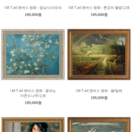
I.M.T art 캔버스 명화 - 점심식사/모네
I.M.T art 캔버스 명화 - 론강의 별밤/고흐
195,000원
195,000원
I.M.T art 캔버스 명화 - 꽃피는
I.M.T art 캔버스 명화 - 봄/밀레
아몬드나무/고흐
195,000원
195,000원